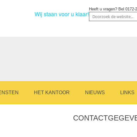
Heeft u vragen? Bel
0172-
Wij staan voor u klaar!
ENSTEN
HET KANTOOR
NIEUWS
LINKS
CONTACTGEGEV