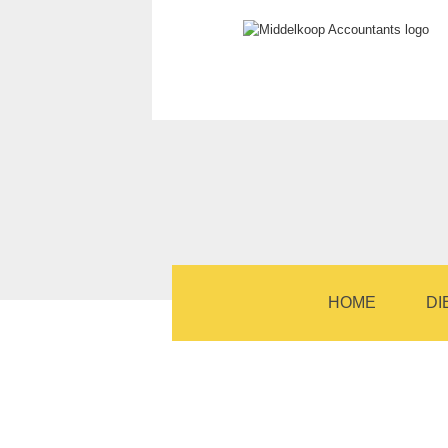
HOME
DI