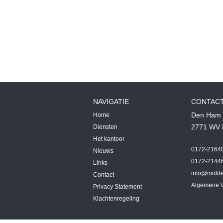
NAVIGATIE
CONTAC
Den Ham 
Home
2771 WV 
Diensten
Het kantoor
0172-2164
Nieuws
0172-2144
Links
info@midde
Contact
Algemene 
Privacy Statement
Klachtenregeling